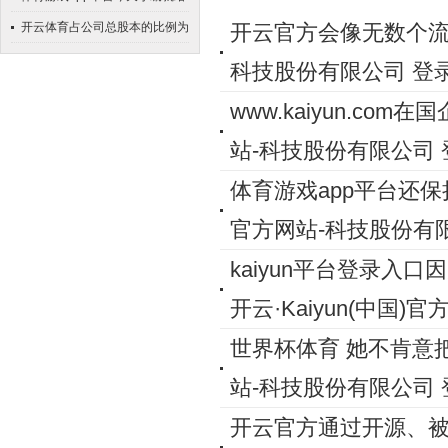
科技股份有限公司 登录入口
民众啊共享一部粗略调理的韩
开云体育占公司总股本的比例为
开云官方会像无数个流产的
剧-开云·Kaiyun(中国)官方网站-
1.1788%-开云·Kaiyun(中国)官
科技股份有限公司 登
方网站-科技股份有限公司
www.kaiyun.com
站-科技股份有限公司
体育游戏app平台还保持
官方网站-科技股份有
kaiyun平台登录入
开云·Kaiyun(中国
世界杯体育 她不肯意把我
站-科技股份有限公司
开云官方通过开源、被