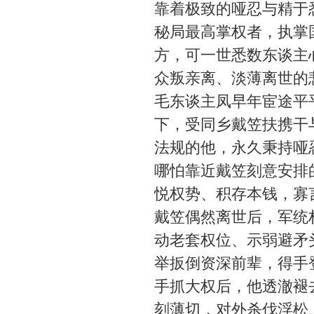
靠着极致的哑忍与精于
秘局最高掌权者，执掌
方，可一世悉数东谈主
众叛亲离、淡薄离世的
毛东谈主凤早年宦途平
下，受同乡戴笠扶携干
法规的他，永久秉持哑
哪怕靠近戴笠刻意安排
悦权势、积存本钱，寡
戴笠偶然离世后，军统
动老套权位、示弱避矛
举扳倒资深前辈，得手
手抓大权后，他透澈褪
刻薄切，对外杀伐浮松