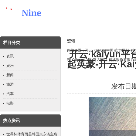
资讯
栏目分类
你的位置：
开云·Kaiyun(中国)官方网站
开云·kaiyu
资讯
云·Kaiyun(中国)官方网站-科技股份有限公
起英豪-开云·Ka
娱乐
新闻
旅游
发布日期：
汽车
电影
热点资讯
世界杯体育而是韩国夫东谈主所