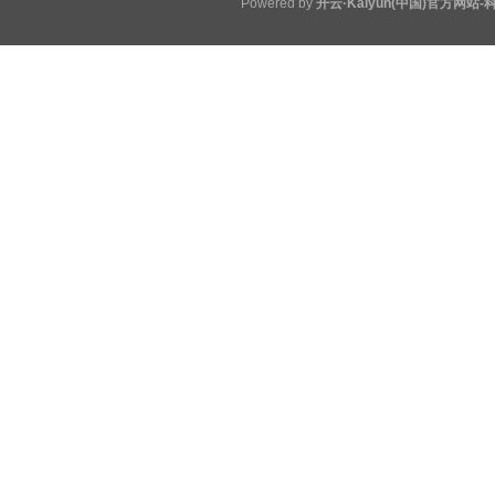
Powered by
开云·Kaiyun(中国)官方网