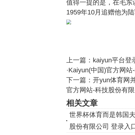
值得一提的是，在毛东谈
1959年10月追赠他
上一篇：
kaiyun平
·Kaiyun(中国)官方
下一篇：
开yun体育网
官方网站-科技股份有限
相关文章
世界杯体育而是韩国夫东谈
股份有限公司 登录入