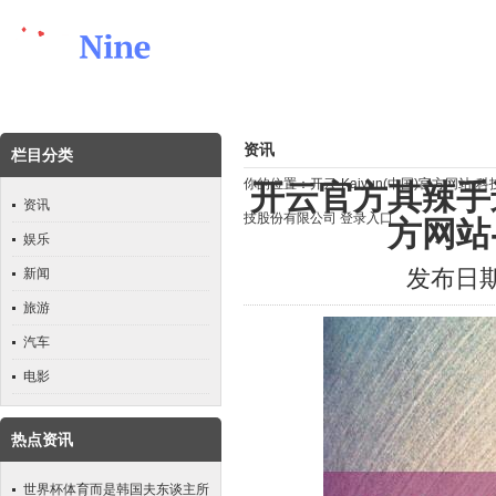
资讯
栏目分类
你的位置：
开云·Kaiyun(中国)官方网站
开云官方其辣手进
资讯
技股份有限公司 登录入口
方网站
娱乐
发布日期：
新闻
旅游
汽车
电影
热点资讯
世界杯体育而是韩国夫东谈主所