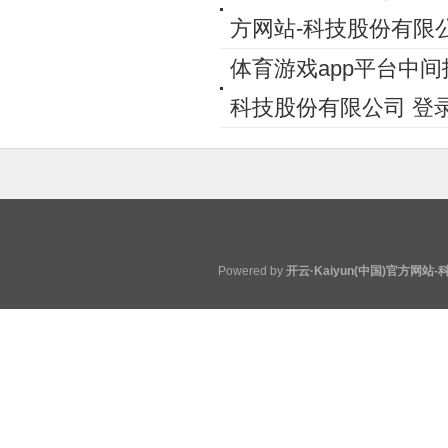
方网站-科技股份有限
体育游戏app平台中间报价
科技股份有限公司 登
Powered by
开云·Kaiyun(中国)官方网