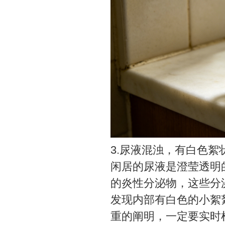
3.尿液混浊，有白色絮
闲居的尿液是澄莹透明
的炎性分泌物，这些分
发现内部有白色的小絮
重的阐明，一定要实时