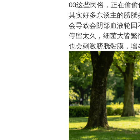
03这些民俗，正在偷
其实好多东谈主的膀胱炎
会导致会阴部血液轮回
停留太久，细菌大皆繁
也会刺激膀胱黏膜，增