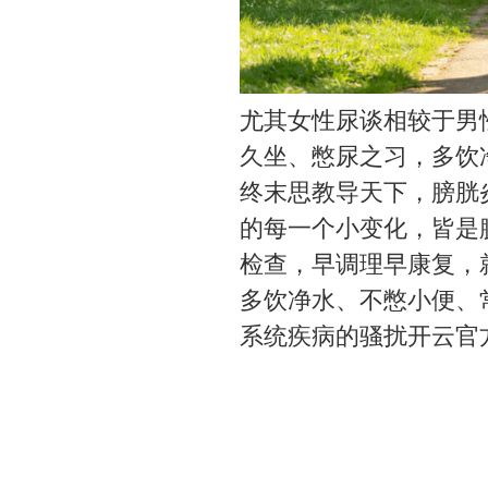
尤其女性尿谈相较于男
久坐、憋尿之习，多饮
终末思教导天下，膀胱
的每一个小变化，皆是
检查，早调理早康复，
多饮净水、不憋小便、
系统疾病的骚扰开云官