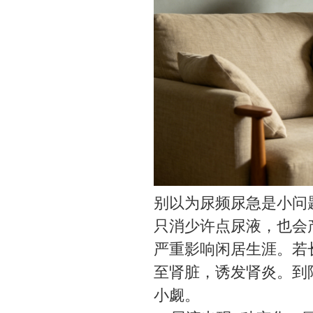
别以为尿频尿急是小问
只消少许点尿液，也会
严重影响闲居生涯。若
至肾脏，诱发肾炎。到
小觑。