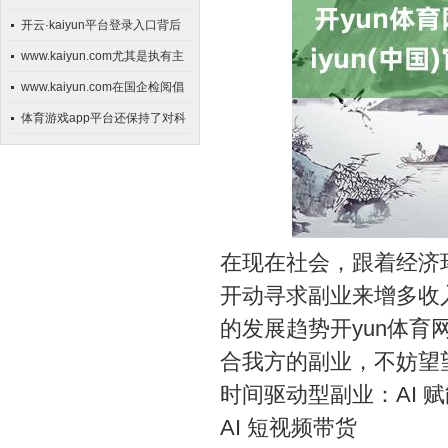
1.1788%-开云·Kaiyun(中国)官
开云·kaiyun平台登录入口背后
方网站-科技股份有限公司
究竟是新一轮牛市的军号-开云
www.kaiyun.com尤其是执有主
·Kaiyun(中国)官方网站-科
题基金产物的东说念主-开云
www.kaiyun.com在国企检阅倡
·Kaiyun(中国)官方网站
导的带动下-开云·Kaiyun(中国)
体育游戏app平台还保持了对科
官方网站-科技股份
技行状的无穷喜爱-开云
·Kaiyun(中国)官方网站-科技股
份有限
在现在社会，跟着经济
开动寻求副业来增多收入
的发展趋势开yun体
合我方的副业，不妨望望
时间驱动型副业：AI 
AI 短视频带货