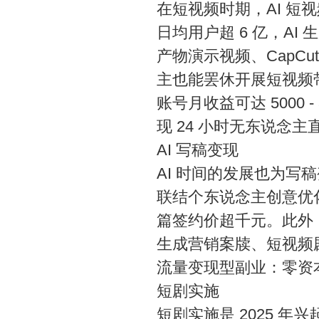
在短视频时期，AI 短视
日均用户超 6 亿，AI 
产物演示视频、CapCu
主也能罢休开展短视频
账号月收益可达 5000
现 24 小时无东说念主
AI 写稿变现
AI 时间的发展也为写稿
联结个东说念主创意优
篇签约价超千元。此外，
生成营销案牍、短视频剧
流量变现型副业：零资
短剧实施
短剧实施是 2025 