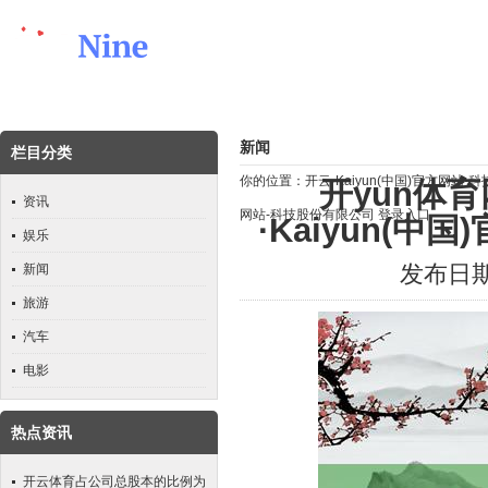
新闻
栏目分类
你的位置：
开云·Kaiyun(中国)官方网站
开yun体育
资讯
网站-科技股份有限公司 登录入口
·Kaiyun(
娱乐
发布日期：
新闻
旅游
汽车
电影
热点资讯
开云体育占公司总股本的比例为