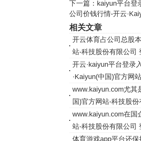
下一篇：
kaiyun平
公司价钱行情-开云·Ka
相关文章
开云体育占公司总股本的比
站-科技股份有限公司
开云·kaiyun平台
·Kaiyun(中国)官
www.kaiyun.co
国)官方网站-科技股份
www.kaiyun.com
站-科技股份有限公司
体育游戏app平台还保持