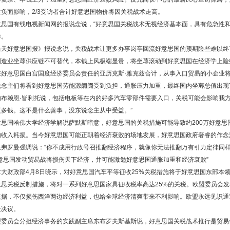
负面影响，2/3受访者合计好意思国物价将因关税战术走高。
国有线电视新闻网的报说念说，“好意思国关税战术无视经济基本面，具有危急性和
幸。
好意思国报》报说念说，关税战术让更多办事岗亭回流好意思国的预期险些难以终
制造业坐蓐供应链不可替代，本钱上风极端显贵，将坐蓐滚动到好意思国在经济学上险
意思国白宫国度经济委员会责任的亚历克斯·雅克兹合计，从事入口贸易的小企业将
说念主们将看到好意思国劳能源阛阓受到负担，通胀压力加重，最终国内坐蓐总值出现
的布赖恩·皆利托说，包括电板等在内的好多汽车零部件需要入口，关税可能会影响我方
更多钱。这不是什么善事，没东说念主从中受益。”
国哈佛大学经济学解说萨默斯暗意，好意思国的关税措施可能导致约200万好意思国
的收入耗损。当今好意思国可能正朝着经济衰败的场地发展，好意思国政府奢睿的作念法
长弗罗曼强调说：“你不成用行政号召推翻经济程序，就像你无法推翻万有引力定律同样
思国发动贸易战将损伤天下经济，并可能激勉好意思国通胀加重和经济衰败”
财政部4月8日晓示，对好意思国汽车平等征收25%关税措施将于好意思国东部本领9
意思关税反制措施，将对一系列好意思国家具征收税率高达25%的关税。欧盟委员会
依据，不仅损伤西洋两边经济利益，也给全球经济清爽带来不利影响。欧盟永远见识通
处决议。
员会分担经济事务的实践副主席东布罗夫斯基斯说，好意思国关税战术推行是贸易