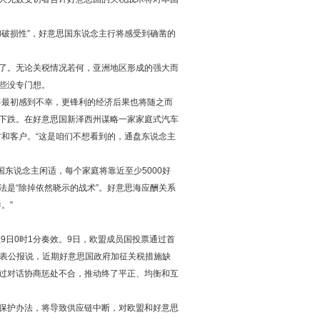
破损性”，好意思国东说念主行将感受到确凿的
了。无论关税情况若何，亚洲地区形成的强大而
些没专门想。
最初感到不幸，更锋利的经济后果也将随之而
下跌。在好意思国新泽西州谋略一家家庭式汽车
和客户。“这是咱们不想看到的，通盘东说念主
东说念主闲适，每个家庭将靠近至少5000好
是“除掉依然晓示的战术”。好意思海应酬关系
。”
日0时1分奏效。9日，欧盟成员国投票通过首
发表公报说，近期好意思国政府加征关税措施缺
过对话协商惩处不合，推动终了平正、均衡和互
保护办法，将导致供应链中断，对欧盟和好意思