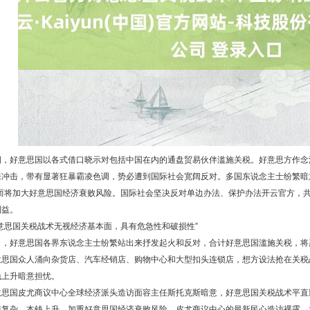
好意思国以各式借口晓示对包括中国在内的通盘贸易伙伴滥施关税。好意思方作念
来冲击，带有显著狂暴霸凌色调，势必遭到国际社会宽阔反对。多国东说念主士纷繁暗
反而将加大好意思国经济衰败风险。国际社会坚决反对单边办法、保护办法开云官方，
利益。
思国关税战术无视经济基本面，具有危急性和破损性”
好意思国各界东说念主士纷繁站出来抒发起火和反对，合计好意思国滥施关税，将
意思国众人涌向杂货店、汽车经销店、购物中心和大型扣头连锁店，想方设法抢在关税
钱上升暗意担忧。
国皮尤商议中心全球经济派头造访面容主任斯托克斯暗意，好意思国关税战术平直
得复杂、本钱上升，加重好意思国经济衰败风险。皮尤商议中心的最新民心造访裸露，