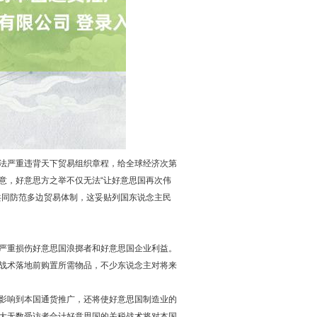
法严重违背天下贸易组织章程，给全球经济次第
意，好意思方之举不仅无法“让好意思国再次伟
共同防范多边贸易体制，这妥贴列国东说念主民
严重损伤好意思国浪掷者和好意思国企业利益。
战术落地前购置所需物品，不少东说念主对将来
影响到本国通货推广，还将使好意思国制造业的
大无数受访者合计好意思国的关税战术将对本国