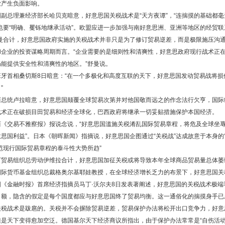
业产生负面影响。
总理兼经济部长哈贝克暗意，好意思国关税战术是“天方夜谭”，“连揣摸的基础都毫无
但也要“明确、矍铄地继承活动”。欧盟应进一步加强与南好意思洲、亚洲等地区的经贸
舒曼合计，好意思国政府实施的关税战术并非只是为了修订贸易逆差，而是极限施压沟
和企业的投资谋略周期而言。“企业需要的是细则性和清爽性，好意思政府现行战术正
仍能提供安全性和清爽性的地区。”舒曼说。
首相桑切斯8日暗意：“在一个多极化和高度互联的天下，好意思国发动贸易战将损
”
统卢拉暗意，好意思国颠覆全球贸易次第并对他国敬而远之的作念法行欠亨，国际经
战术正在破损目田贸易和经济全球化，巴西政府将继承一切妥贴措施保护本国经济。
交易不雅察报》报说念说，“好意思国滥施关税淆乱国际贸易章程，将危及全球坐蓐
思国利益”。日本《朝晖新闻》指摘说，好意思国企图通过“关税战”达成故意于本身的
现行国际贸易章程的泰斗性大势所趋”
易组织总劳动伊维拉合计，好意思国加征关税或将导致本年全球商品贸易量总体萎缩
国际货币基金组织总裁格奥尔基耶娃教授，在全球经济增长乏力的布景下，好意思国关
金融时报》首席经济指摘员马丁·沃尔夫8日发表著阐述，好意思国的关税战术极端
口额，隐含的假定是每个国度都应与好意思国终了贸易均衡。这一通俗化的揣摸身手已成
关税战术是跋扈的。关税并不会摒除贸易逆差，贸易保护办法将松开出口竞争力，好意
但是天下变得愈加空泛。德国基尔天下经济商议所指出，由于保护办法常常是“自伤活动